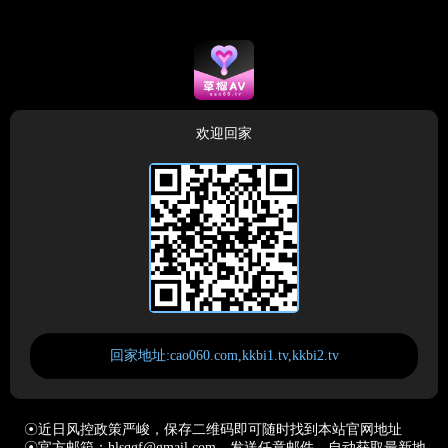
欢迎回家
回家地址:cao060.com,kkbi1.tv,kkbi2.tv
☉近日风控政策严峻，保存二维码即可随时找到本站官网地址
☉官方邮箱：hlsqgf@gmail.com，发送任意邮件，自动获取最新地